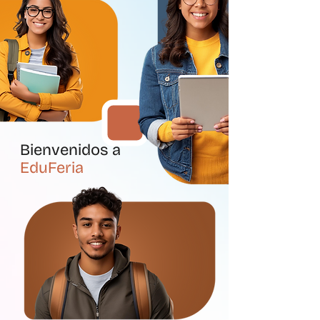
Bienvenidos a
EduFeria