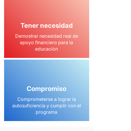
Tener necesidad
Demostrar necesidad real de
apoyo financiero para la
educación
Compromiso
Comprometerse a lograr la
autosuficiencia y cumplir con el
programa