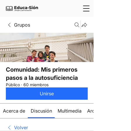
Grupos
Comunidad: Mis primeros
pasos a la autosuficiencia
Público
·
60 miembros
Unirse
Acerca de
Discusión
Multimedia
Archivos
Volver