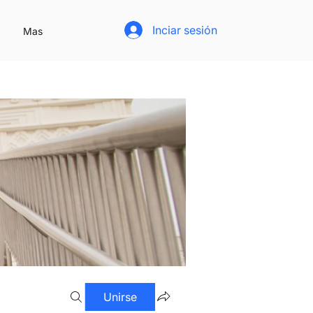
Inciar sesión
Mas
Unirse