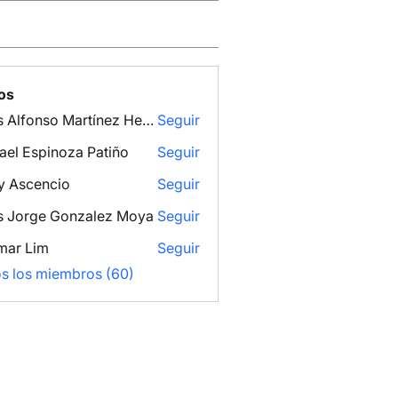
os
Luis Alfonso Martínez Hernández
Seguir
ael Espinoza Patiño
Seguir
y Ascencio
Seguir
s Jorge Gonzalez Moya
Seguir
mar Lim
Seguir
os los miembros (60)