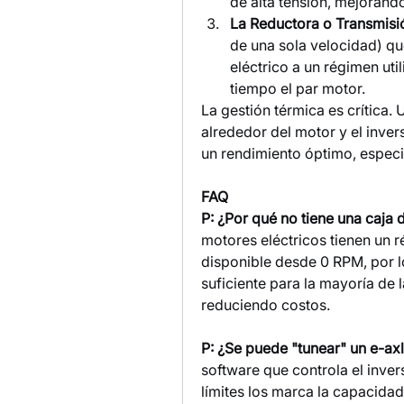
de alta tensión, mejorando
La Reductora o Transmisi
de una sola velocidad) que
eléctrico a un régimen uti
tiempo el par motor.
La gestión térmica es crítica. 
alrededor del motor y el inver
un rendimiento óptimo, especi
FAQ
P: ¿Por qué no tiene una caja
motores eléctricos tienen un 
disponible desde 0 RPM, por l
suficiente para la mayoría de l
reduciendo costos.
P: ¿Se puede "tunear" un e-ax
software que controla el inver
límites los marca la capacidad 