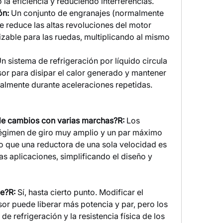
 la eficiencia y reduciendo interferencias.
ón:
 Un conjunto de engranajes (normalmente 
 reduce las altas revoluciones del motor 
lizable para las ruedas, multiplicando al mismo 
Un sistema de refrigeración por líquido circula 
sor para disipar el calor generado y mantener 
almente durante aceleraciones repetidas.
 de cambios con varias marchas?R:
 Los 
régimen de giro muy amplio y un par máximo 
o que una reductora de una sola velocidad es 
as aplicaciones, simplificando el diseño y 
le?R:
 Sí, hasta cierto punto. Modificar el 
sor puede liberar más potencia y par, pero los 
de refrigeración y la resistencia física de los 